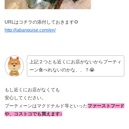
URLはコチラの添付しておきます🌻
http://labanquise.com/en/
上記２つとも近くにお店がないからプーティ
ーン食べれないのかな、、？😭
もし近くにお店がなくても
安心してください。
プーティーンはマクドナルド等といった
ファーストフード
や、コストコでも買えます♪