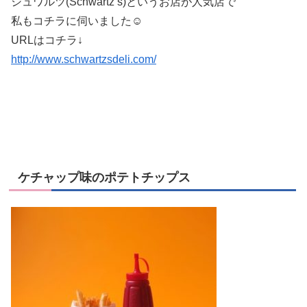
シュワルツ(Schwartz’s)というお店が人気店で
私もコチラに伺いました☺
URLはコチラ↓
http://www.schwartzsdeli.com/
ケチャップ味のポテトチップス