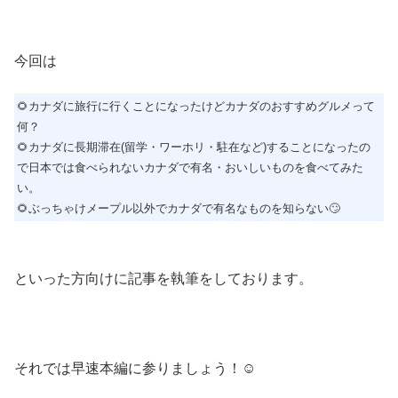
今回は
🌻カナダに旅行に行くことになったけどカナダのおすすめグルメって
何？
🌻カナダに長期滞在(留学・ワーホリ・駐在など)することになったの
で日本では食べられないカナダで有名・おいしいものを食べてみた
い。
🌻ぶっちゃけメープル以外でカナダで有名なものを知らない🙄
といった方向けに記事を執筆をしております。
それでは早速本編に参りましょう！☺