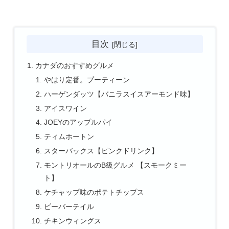
目次
カナダのおすすめグルメ
やはり定番。プーティーン
ハーゲンダッツ【バニラスイスアーモンド味】
アイスワイン
JOEYのアップルパイ
ティムホートン
スターバックス【ピンクドリンク】
モントリオールのB級グルメ 【スモークミー
ト】
ケチャップ味のポテトチップス
ビーバーテイル
チキンウィングス