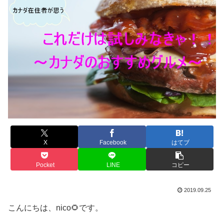
X
Facebook
はてブ
Pocket
LINE
コピー
2019.09.25
こんにちは、nico🌻です。