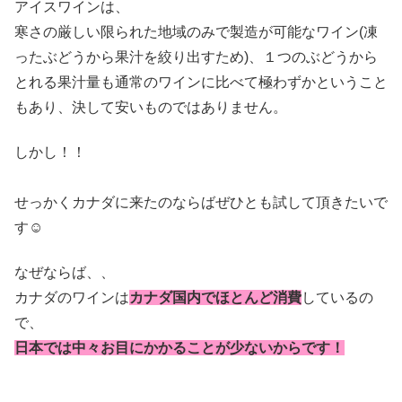
アイスワインは、
寒さの厳しい限られた地域のみで製造が可能なワイン(凍
ったぶどうから果汁を絞り出すため)、１つのぶどうから
とれる果汁量も通常のワインに比べて極わずかということ
もあり、決して安いものではありません。
しかし！！
せっかくカナダに来たのならばぜひとも試して頂きたいで
す☺
なぜならば、、
カナダのワインは
カナダ国内でほとんど消費
しているの
で、
日本では中々お目にかかることが少ないからです！