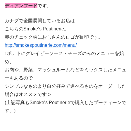
ディアンフード
です。
カナダで全国展開しているお店は、
こちらのSmoke’s Poutinerie。
赤のチェック柄におじさんのロゴが目印です。
http://smokespoutinerie.com/menu/
↑ポテトにグレイビーソース・チーズのみのメニューを始
め、
お肉や、野菜、マッシュルームなどをミックスしたメニュ
ーもあるので
シンプルなものより自分好みで選べるものをオーダーした
場合はオススメです☺
(上記写真もSmoke’s Poutinerieで購入したプーティーンで
す。)