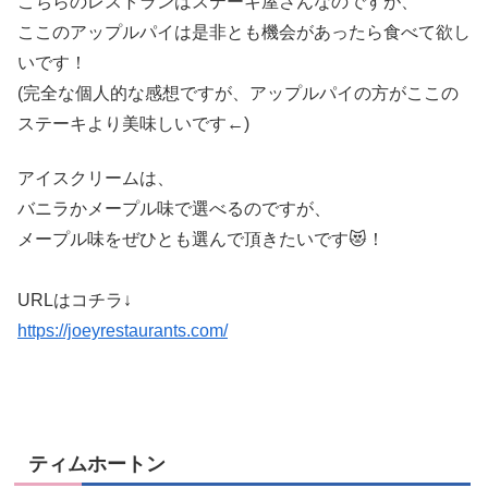
こちらのレストランはステーキ屋さんなのですが、
ここのアップルパイは是非とも機会があったら食べて欲し
いです！
(完全な個人的な感想ですが、アップルパイの方がここの
ステーキより美味しいです←)
アイスクリームは、
バニラかメープル味で選べるのですが、
メープル味をぜひとも選んで頂きたいです😻！
URLはコチラ↓
https://joeyrestaurants.com/
ティムホートン