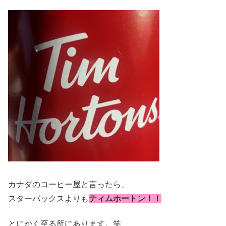
カナダのコーヒー屋と言ったら、
スターバックスよりも
ティムホートン！！
とにかく至る所にあります。笑