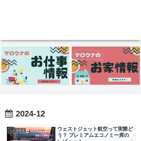
2024-12
ウェストジェット航空って実際ど
カナダ生活
う？ プレミアムエコノミー席の