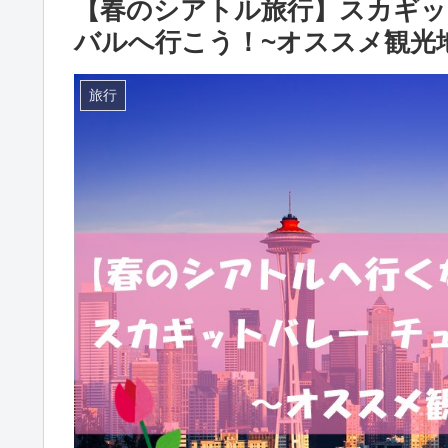
【春のシアトル旅行】スカギ
バルへ行こう！~オススメ観光
旅行