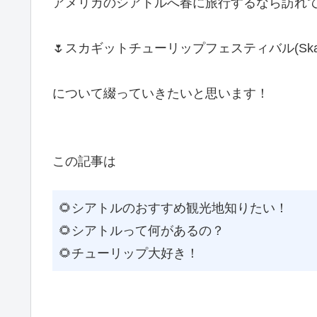
アメリカのシアトルへ春に旅行するなら訪れ
🌷スカギットチューリップフェスティバル(Skagit Valle
について綴っていきたいと思います！
この記事は
🌻シアトルのおすすめ観光地知りたい！
🌻シアトルって何があるの？
🌻チューリップ大好き！