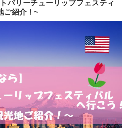
ットバリーチューリップフェスティ
地ご紹介！~