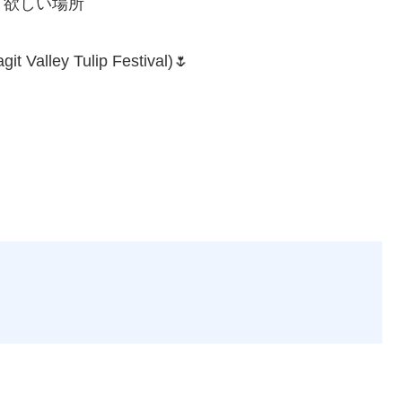
て欲しい場所
y Tulip Festival)🌷