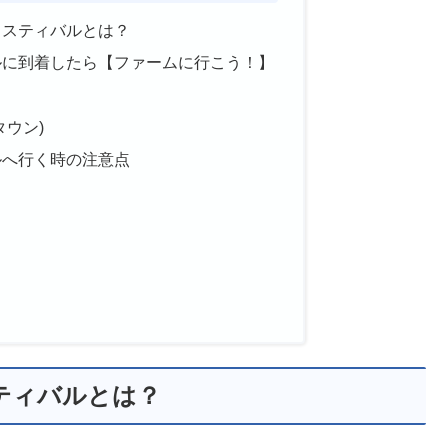
ェスティバルとは？
ルに到着したら【ファームに行こう！】
プタウン)
ルへ行く時の注意点
ティバルとは？