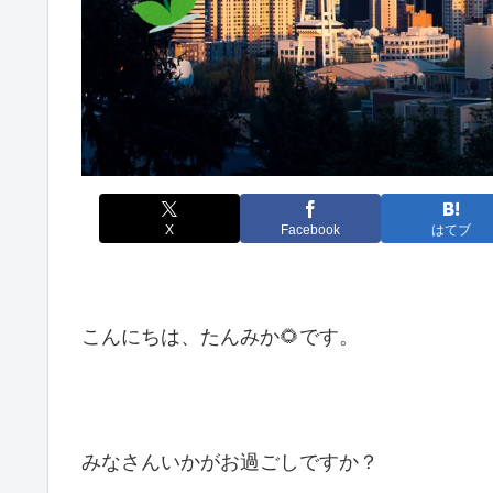
X
Facebook
はてブ
こんにちは、たんみか🌻です。
みなさんいかがお過ごしですか？