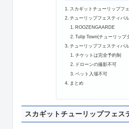
スカギットチューリップフ
チューリップフェスティバ
ROOZENGAARDE
Tulip Town(チューリッ
チューリップフェスティバ
チケットは完全予約制
ドローンの撮影不可
ペット入場不可
まとめ
スカギットチューリップフェス